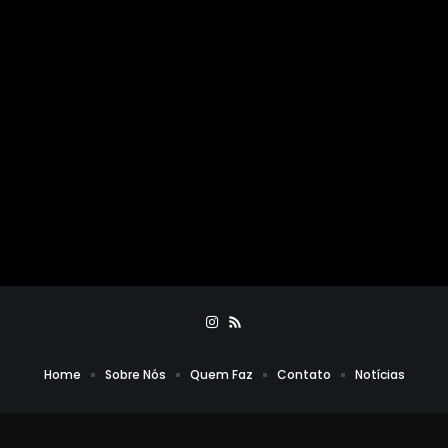
Home
Sobre Nós
Quem Faz
Contato
Notícias