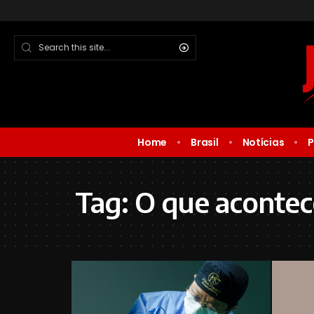
Home
Brasil
Notícias
P
Tag:
O que acontec