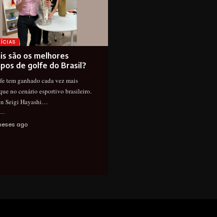
ÍCIAS
is são os melhores
pos de golfe do Brasil?
fe tem ganhado cada vez mais
que no cenário esportivo brasileiro.
on Seigi Hayashi…
meses ago