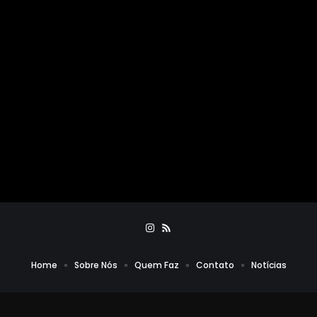
Home
Sobre Nós
Quem Faz
Contato
Notícias