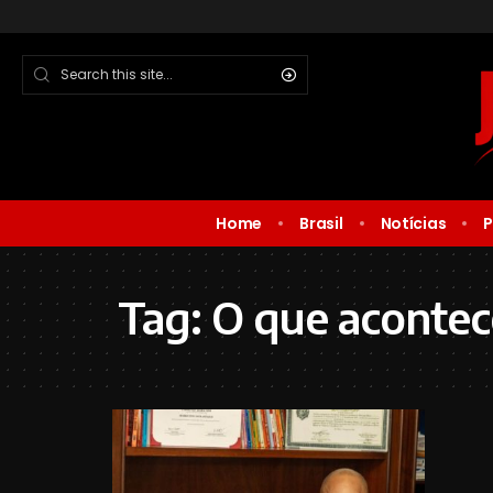
Home
Brasil
Notícias
P
Tag:
O que aconte