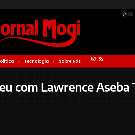
olítica
Tecnologia
Sobre Nós
ceu com Lawrence Aseba 