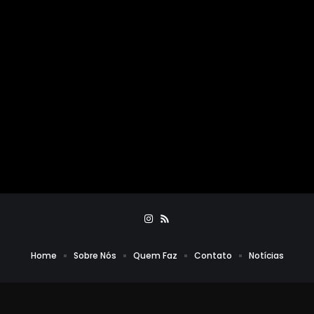
Home
Sobre Nós
Quem Faz
Contato
Notícias