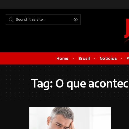
Home
Brasil
Notícias
P
Tag:
O que acontec