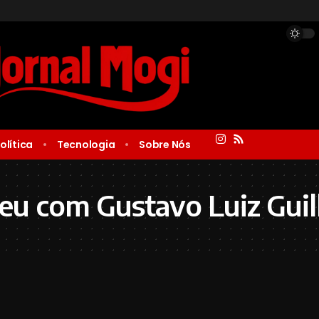
olítica
Tecnologia
Sobre Nós
eu com Gustavo Luiz Gui