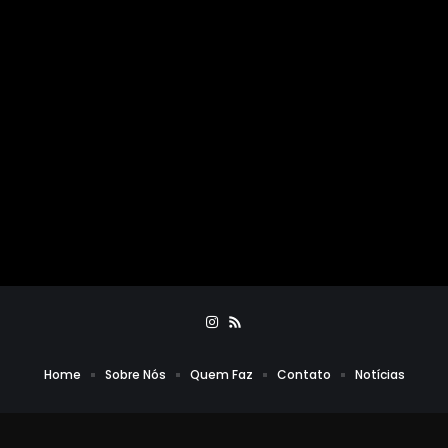
Home
Sobre Nós
Quem Faz
Contato
Notícias