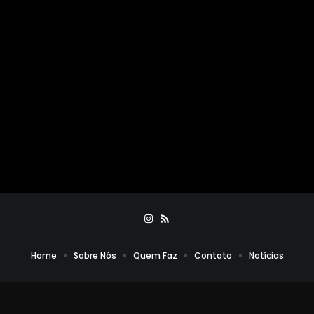
Home
Sobre Nós
Quem Faz
Contato
Notícias