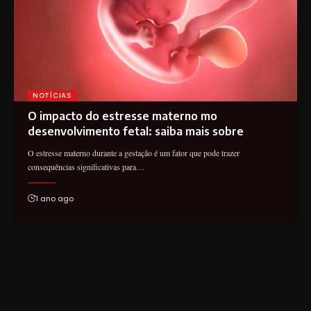
NOTÍCIAS
O impacto do estresse materno mo
desenvolvimento fetal: saiba mais sobre
O estresse materno durante a gestação é um fator que pode trazer
consequências significativas para…
1 ano ago