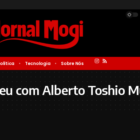
olítica
Tecnologia
Sobre Nós
eu com Alberto Toshio 