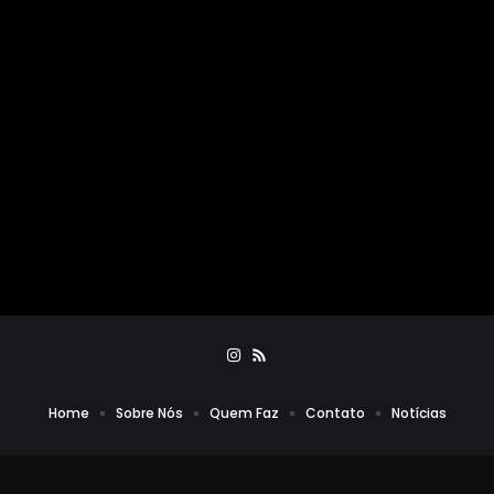
Home
Sobre Nós
Quem Faz
Contato
Notícias