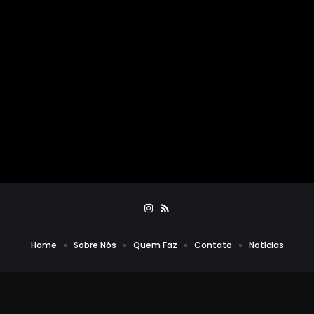
Home
Sobre Nós
Quem Faz
Contato
Notícias