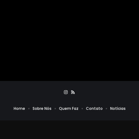
Home
Sobre Nós
Quem Faz
Contato
Notícias