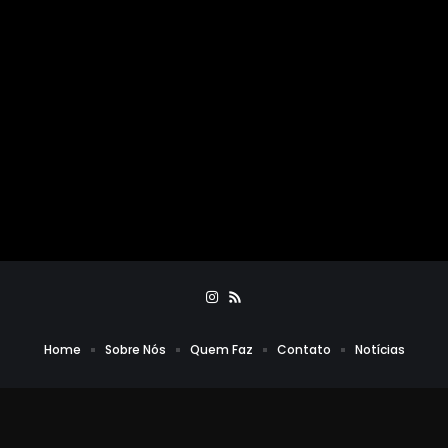
Home
Sobre Nós
Quem Faz
Contato
Notícias