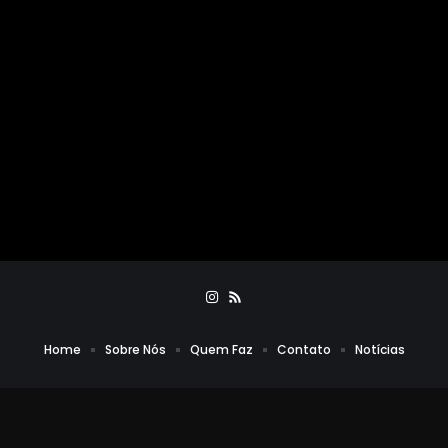
Home
Sobre Nós
Quem Faz
Contato
Notícias