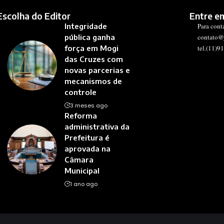
Escolha do Editor
Entre e
Integridade
Para cont
pública ganha
contato@
força em Mogi
tel.(11)9
das Cruzes com
novas parcerias e
mecanismos de
controle
3 meses ago
Reforma
administrativa da
Prefeitura é
aprovada na
Câmara
Municipal
1 ano ago