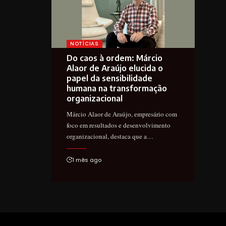
NOTÍCIAS
Do caos à ordem: Márcio
Alaor de Araújo elucida o
papel da sensibilidade
humana na transformação
organizacional
Márcio Alaor de Araújo, empresário com
foco em resultados e desenvolvimento
organizacional, destaca que a…
1 mês ago