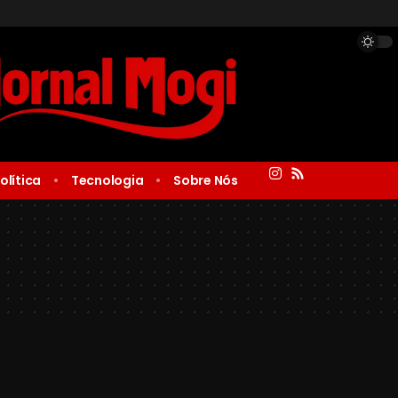
olítica
Tecnologia
Sobre Nós