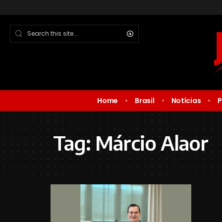
Home
Brasil
Notícias
P
Tag:
Márcio Alaor