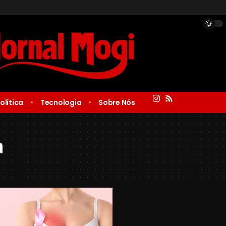
olítica
Tecnologia
Sobre Nós
a