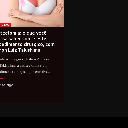
ÍCIAS
tectomia: o que você
cisa saber sobre este
cedimento cirúrgico, com
thon Luiz Takishima
do o cirurgião plástico Ailthon
Takishima, a mastectomia é um
dimento cirúrgico que envolve…
nos ago