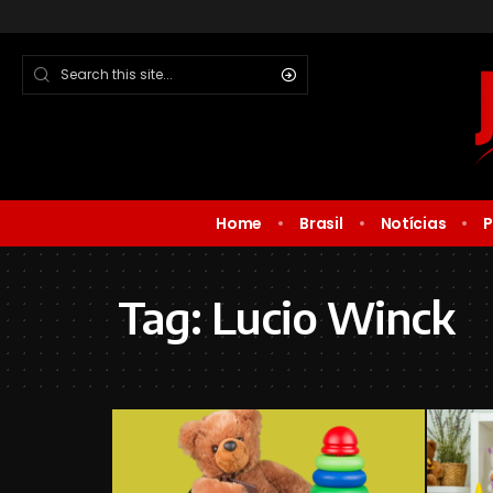
Home
Brasil
Notícias
P
Tag:
Lucio Winck