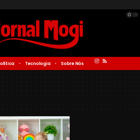
olítica
Tecnologia
Sobre Nós