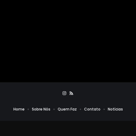
Home
Sobre Nós
Quem Faz
Contato
Notícias