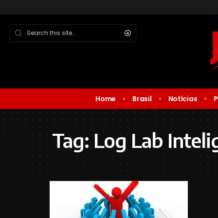
Home
Brasil
Notícias
P
Tag:
Log Lab Inteli