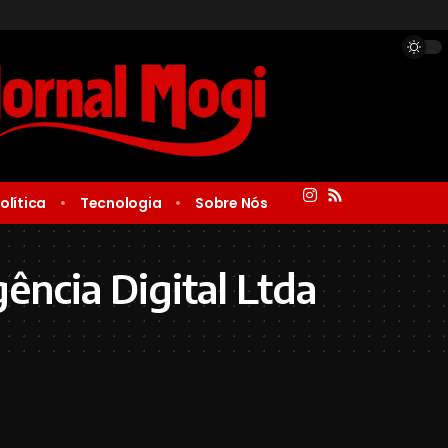
olítica
Tecnologia
Sobre Nós
gência Digital Ltda