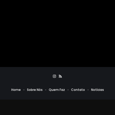
Home
Sobre Nós
Quem Faz
Contato
Notícias