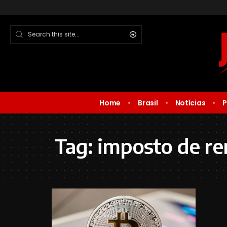
Home
Brasil
Notícias
P
Tag:
imposto de re