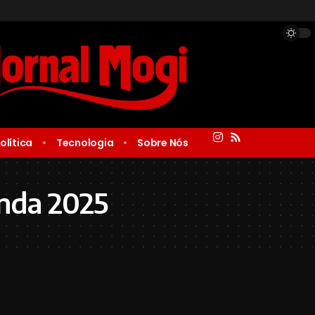
olítica
Tecnologia
Sobre Nós
nda 2025