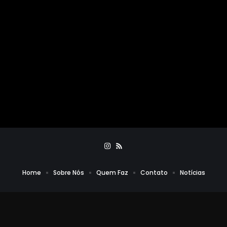
Home
Sobre Nós
Quem Faz
Contato
Notícias