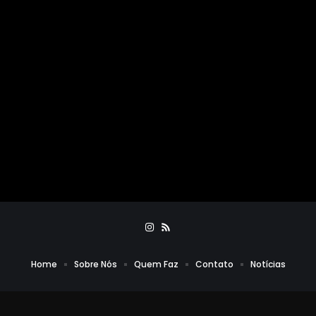
Home
Sobre Nós
Quem Faz
Contato
Notícias