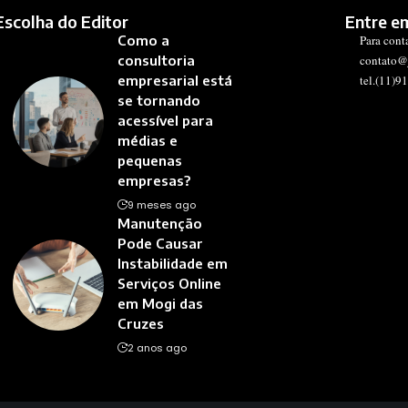
Escolha do Editor
Entre e
Como a
Para cont
consultoria
contato@
empresarial está
tel.(11)9
se tornando
acessível para
médias e
pequenas
empresas?
9 meses ago
Manutenção
Pode Causar
Instabilidade em
Serviços Online
em Mogi das
Cruzes
2 anos ago