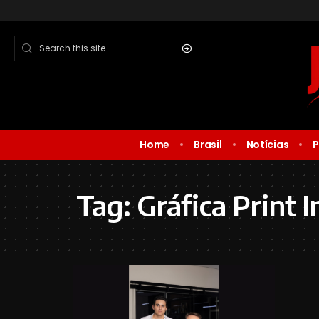
Home
Brasil
Notícias
P
Tag:
Gráfica Print 