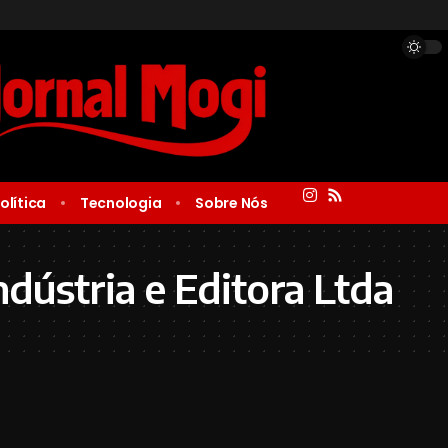
olítica
Tecnologia
Sobre Nós
Indústria e Editora Ltda