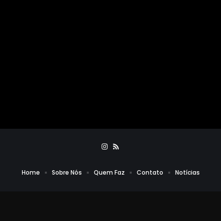
Home
Sobre Nós
Quem Faz
Contato
Notícias