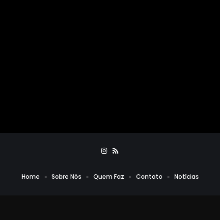
Home
Sobre Nós
Quem Faz
Contato
Notícias