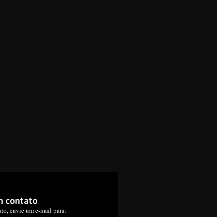
m contato
ato, envie um e-mail para: