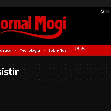
olítica
Tecnologia
Sobre Nós
istir