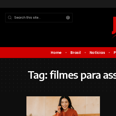
Home
Brasil
Notícias
P
Tag:
filmes para ass