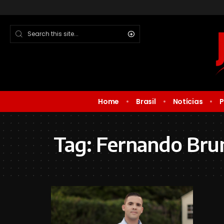
Home
Brasil
Notícias
P
Tag:
Fernando Brun