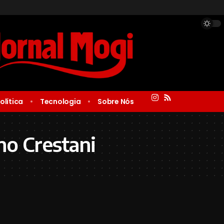
olítica
Tecnologia
Sobre Nós
o Crestani