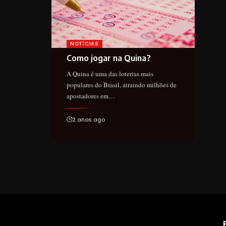
NOTÍCIAS
Como jogar na Quina?
A Quina é uma das loterias mais
populares do Brasil, atraindo milhões de
apostadores em…
2 anos ago