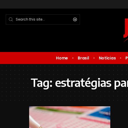
Home
Brasil
Notícias
P
Tag:
estratégias p