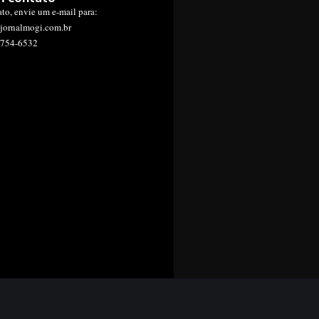
ato, envie um e-mail para:
jornalmogi.com.br
1754-6532