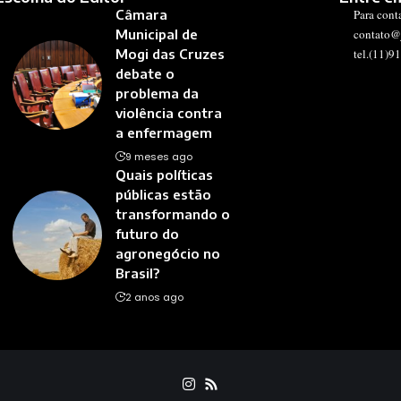
Câmara
Para cont
Municipal de
contato@
Mogi das Cruzes
tel.(11)9
debate o
problema da
violência contra
a enfermagem
9 meses ago
Quais políticas
públicas estão
transformando o
futuro do
agronegócio no
Brasil?
2 anos ago