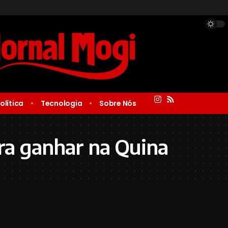
olítica
Tecnologia
Sobre Nós
ara ganhar na Quina