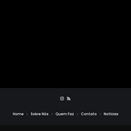
Home
Sobre Nós
Quem Faz
Contato
Notícias