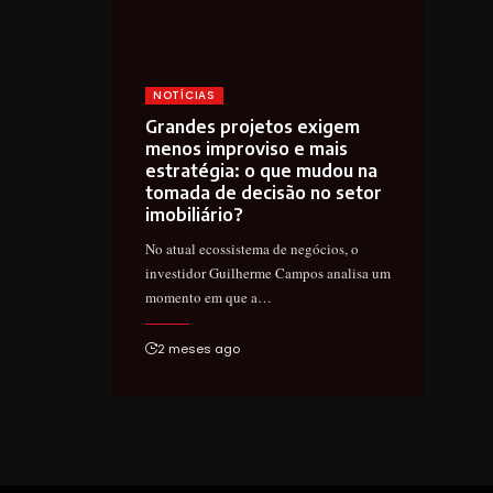
NOTÍCIAS
Grandes projetos exigem
menos improviso e mais
estratégia: o que mudou na
tomada de decisão no setor
imobiliário?
No atual ecossistema de negócios, o
investidor Guilherme Campos analisa um
momento em que a…
2 meses ago