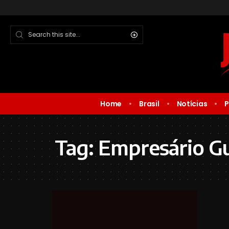
Home
Brasil
Notícias
P
Tag:
Empresário Gu