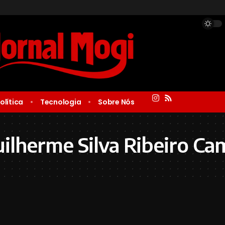
olítica
Tecnologia
Sobre Nós
ilherme Silva Ribeiro C