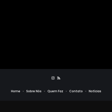
Home
Sobre Nós
Quem Faz
Contato
Notícias