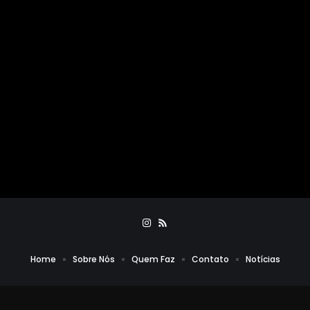
Home
Sobre Nós
Quem Faz
Contato
Notícias