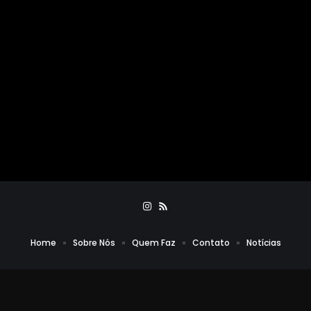
Home
Sobre Nós
Quem Faz
Contato
Notícias