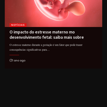
NOTÍCIAS
O impacto do estresse materno mo
desenvolvimento fetal: saiba mais sobre
O estresse materno durante a gestação é um fator que pode trazer
consequências significativas para…
1 ano ago