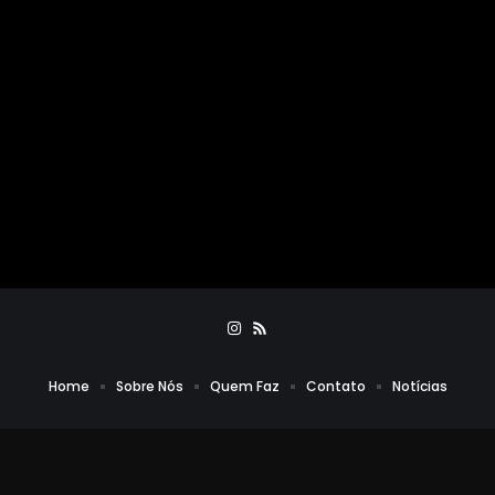
Home
Sobre Nós
Quem Faz
Contato
Notícias