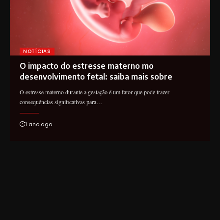
NOTÍCIAS
O impacto do estresse materno mo
desenvolvimento fetal: saiba mais sobre
O estresse materno durante a gestação é um fator que pode trazer
consequências significativas para…
1 ano ago