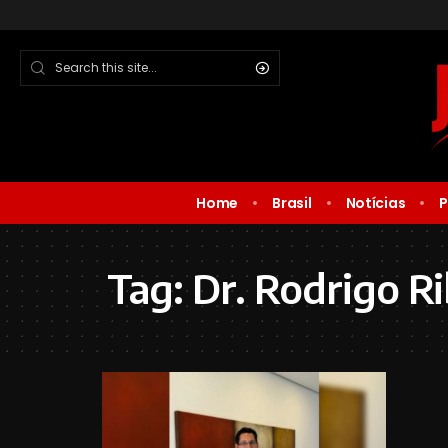
Home
Brasil
Notícias
P
Tag:
Dr. Rodrigo Ri