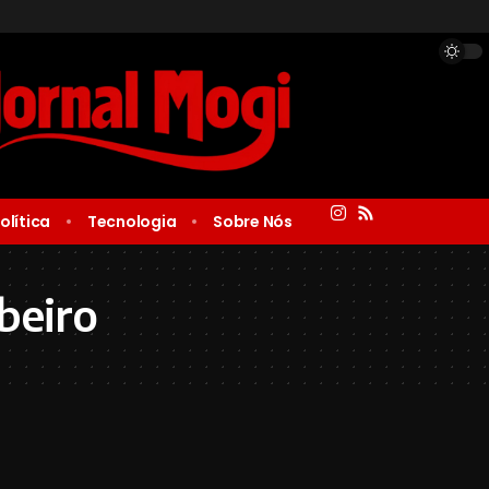
olítica
Tecnologia
Sobre Nós
beiro