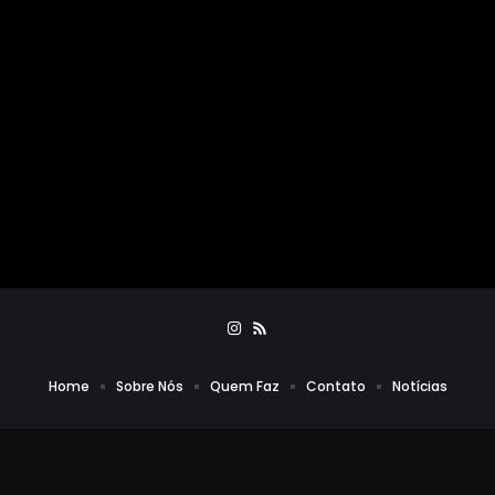
Home
Sobre Nós
Quem Faz
Contato
Notícias