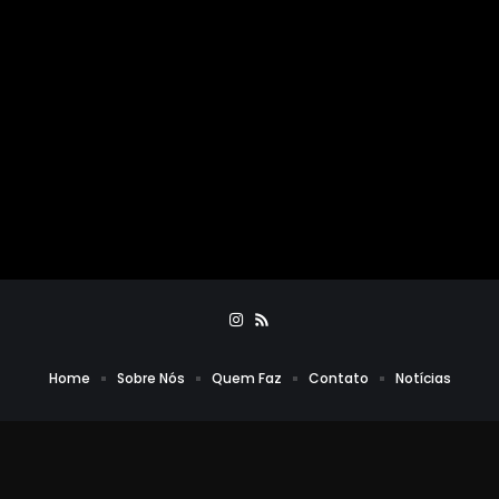
Home
Sobre Nós
Quem Faz
Contato
Notícias