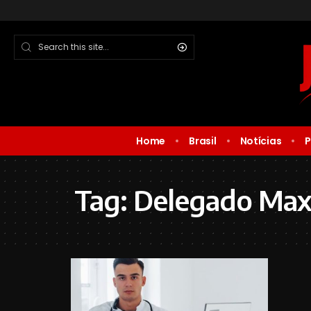
Home
Brasil
Notícias
P
Tag:
Delegado Ma