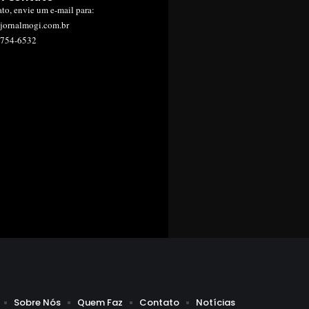
ato, envie um e-mail para:
jornalmogi.com.br
1754-6532
Sobre Nós
Quem Faz
Contato
Notícias