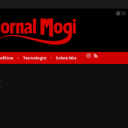
olítica
Tecnologia
Sobre Nós
x