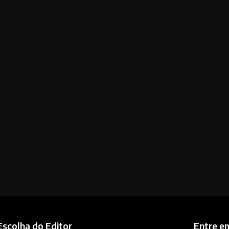
Escolha do Editor
Entre e