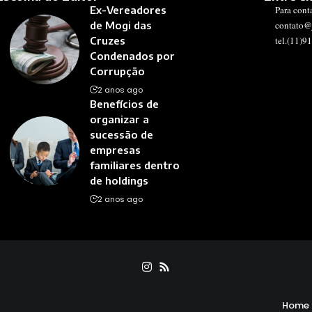
Ex-Vereadores
Para cont
de Mogi das
contato@
Cruzes
tel.(11)9
Condenados por
Corrupção
2 anos ago
Benefícios de
organizar a
sucessão de
empresas
familiares dentro
de holdings
2 anos ago
Home