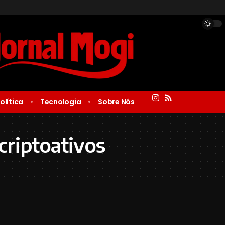
olítica
Tecnologia
Sobre Nós
criptoativos