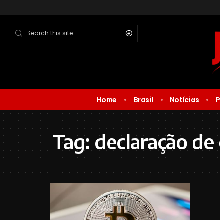
Home
Brasil
Notícias
P
Tag:
declaração de 