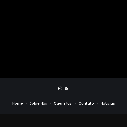
Home
Sobre Nós
Quem Faz
Contato
Notícias