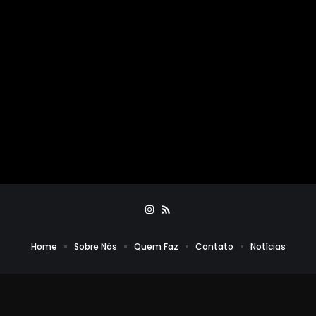
Home
Sobre Nós
Quem Faz
Contato
Notícias