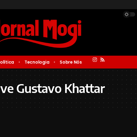
olítica
Tecnologia
Sobre Nós
ve Gustavo Khattar