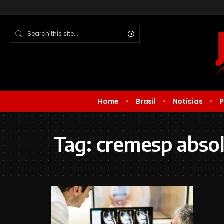
Home
Brasil
Notícias
P
Tag:
cremesp absol