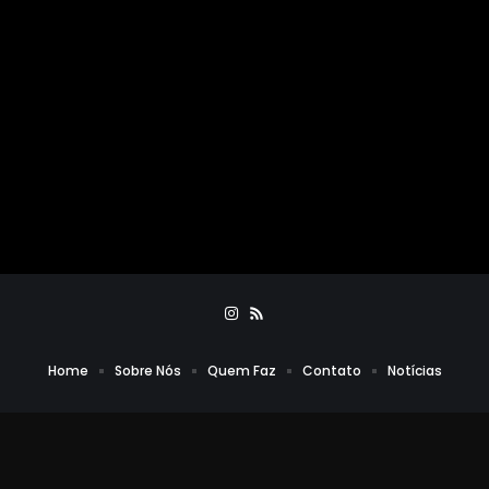
Home
Sobre Nós
Quem Faz
Contato
Notícias