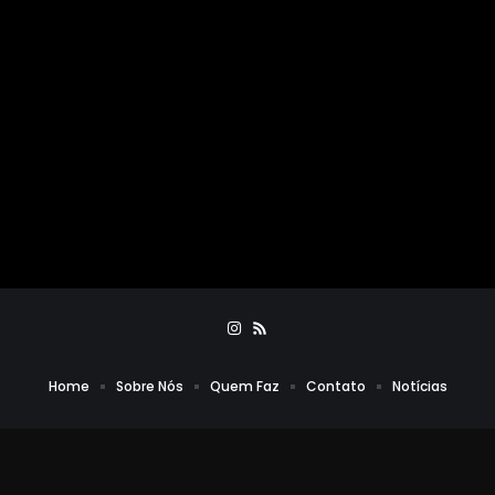
Home
Sobre Nós
Quem Faz
Contato
Notícias