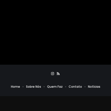
Home
Sobre Nós
Quem Faz
Contato
Notícias