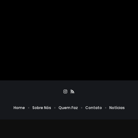
Home
Sobre Nós
Quem Faz
Contato
Notícias