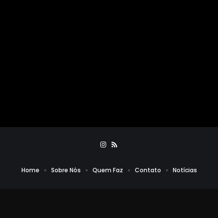
Home
Sobre Nós
Quem Faz
Contato
Notícias