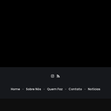
Home
Sobre Nós
Quem Faz
Contato
Notícias