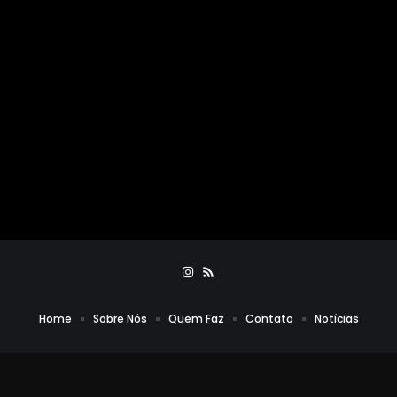
Home
Sobre Nós
Quem Faz
Contato
Notícias